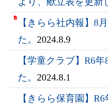
より、献立表を更新
【きらら社内報】8
た。
2024.8.9
【学童クラブ】R6年
た。
2024.8.1
【きらら保育園】R6