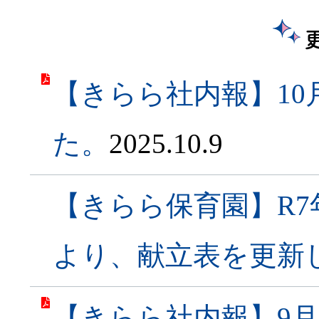
【きらら社内報】1
た。
2025.10.9
【きらら保育園】R7
より、献立表を更新
【きらら社内報】9