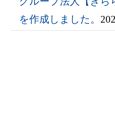
グループ法人【きら
を作成しました。
202