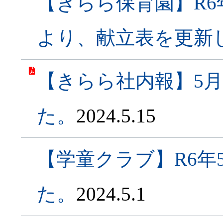
【きらら保育園】R6
より、献立表を更新
【きらら社内報】5
た。
2024.5.15
【学童クラブ】R6年
た。
2024.5.1