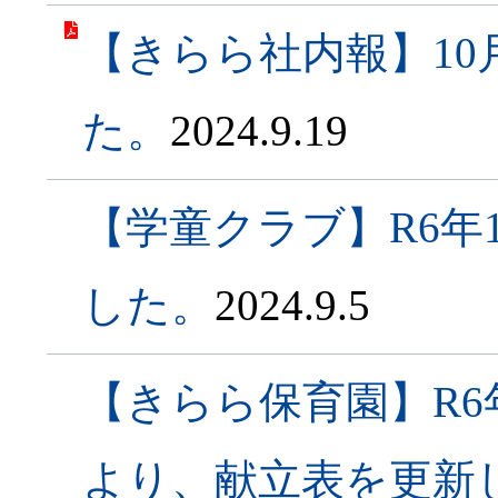
【きらら社内報】1
た。
2024.9.19
【学童クラブ】R6年
した。
2024.9.5
【きらら保育園】R6
より、献立表を更新