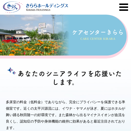
ケアセンターきらら
CARE CENTER KIRARA
あなたのシニアライフを応援いた
します。
多床室の料金（低料金）でありながら、完全にプライバシーを保護できる準
個室です。近くの太平川源流には、イワナ・ヤマメが泳ぎ、夏にはホタルが
舞い踊る秋田随一の好環境です。また森林から出るマイナスイオンが血流を
良くし、認知症の予防や身体機能の維持に効果があると最近注目されており
ます。