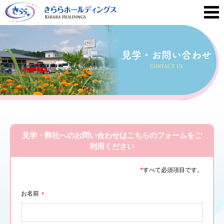
見学・お問い合わせ
CONTACT US
見学・弊社へのお問い合わせはこちらのフォームをご
利用ください
*
すべて必須項目です。
お名前
*