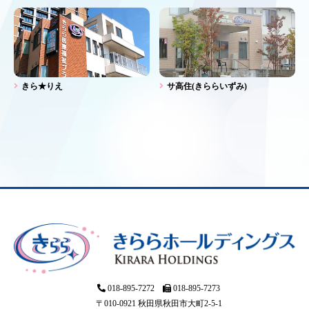
きら★りえ
サ高住(きららいずみ)
018-895-7272
018-895-7273
〒010-0921 秋田県秋田市大町2-5-1