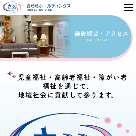
施設概要・アクセス
FACILITY/ACCESS
児童福祉・高齢者福祉・障がい者
福祉を通じて、
地域社会に貢献して参ります。