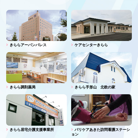
きららアーバンパレス
ケアセンターきらら
きらら調剤薬局
きらら手形山 北欧の家
きらら居宅介護支援事業所
パリケアあきた訪問看護ステーシ
ョン