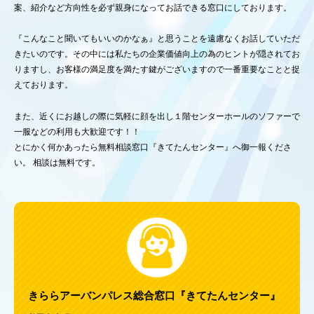
案、紹介など方向性を必ず親身になってお話できる窓口にしております。
『こんなこと聞いてもいいのかなぁ』と思うことを遠慮なくお話していただ
きたいのです。その中には私たちの企業価値向上の為のヒントが隠されてお
りますし、お客様の満足度を満たす鍵がございますので一番重要なことと捉
えております。
また、近くにお越しの際に気軽に顔を出し１階センターホールのソファーで
一服などの利用も大歓迎です！！
とにかく何かあったら無料相談窓口『きてたんセンター』へ御一報くださ
い。 相談は無料です。
きららアーバンパレス総合窓口『きてたんセンター』