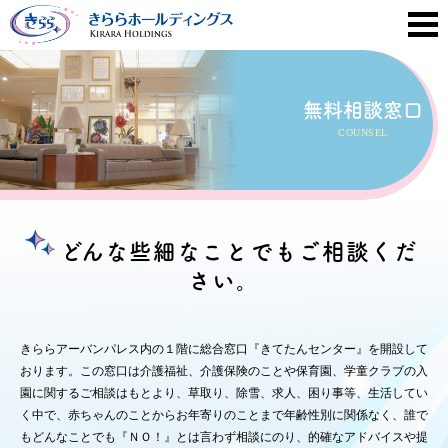
無料相談窓口
COUNSEL
どんな些細なことでもご相談くだ
さい。
きららアーバンパレス内の１階に総合窓口『きてたんセンター』を開設して
おります。この窓口は介護福祉、介護保険のことや保育園、学童クラブの入
園に関するご相談はもとより、草取り、除雪、求人、困り事等、生活してい
く中で、赤ちゃんのことからお年寄りのことまで年齢性別に関係なく、誰で
もどんなことでも『ＮＯ！』とは言わず相談にのり、的確なアドバイスや提