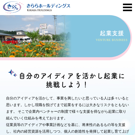
起業支援
VENTURE BUSINESS
自分のアイディアを活かし
起業に
挑戦しよう！
自分のアイディアを活かして、事業を興したいと思っている人は多々いると
思います。しかし現職を投げてまで起業をするには大きなリスクをともない
ます。 そこで企業内ベンチャーの制度で様々な支援を得ながら起業に取り
組んでいく仕組みを考えております。
従業員等のアイディアや事業計画などを基に、将来性のあるもの等を支援
し、社内の経営資源を活用しつつ、個人の創造性を発揮して起業し育て上げ