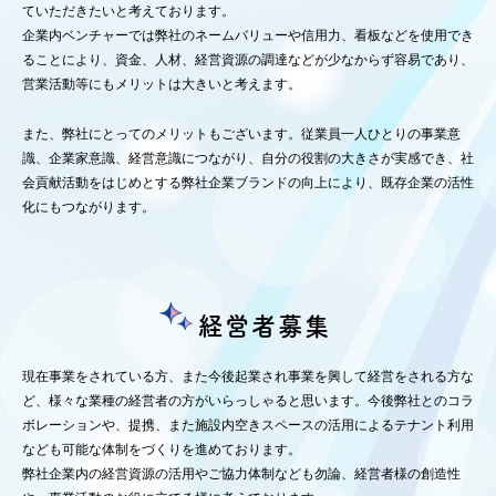
ていただきたいと考えております。
企業内ベンチャーでは弊社のネームバリューや信用力、看板などを使用でき
ることにより、資金、人材、経営資源の調達などが少なからず容易であり、
営業活動等にもメリットは大きいと考えます。
また、弊社にとってのメリットもございます。従業員一人ひとりの事業意
識、企業家意識、経営意識につながり、自分の役割の大きさが実感でき、社
会貢献活動をはじめとする弊社企業ブランドの向上により、既存企業の活性
化にもつながります。
経営者募集
現在事業をされている方、また今後起業され事業を興して経営をされる方な
ど、様々な業種の経営者の方がいらっしゃると思います。今後弊社とのコラ
ボレーションや、提携、また施設内空きスペースの活用によるテナント利用
なども可能な体制をづくりを進めております。
弊社企業内の経営資源の活用やご協力体制なども勿論、経営者様の創造性