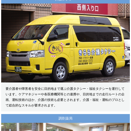
要介護者や障害者を安全に目的地まで運ぶ介護タクシー・福祉タクシーを運行して
います。ケアマネジャーや各医療機関等との連携や、目的地までの走行ルートの企
画、運転技術のほか、介護の技術も必要とされます。介護・福祉・運転のプロとし
て総合的なスキルが要求されます。
調剤薬局