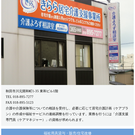
秋田市川元開和町1-35 東和ビル1階
TEL 018-895-7277
FAX 018-895-5123
介護や介護保険等についての相談を受付し、必要に応じて居宅介護計画（ケアプラ
ン）の作成や福祉サービスの連絡調整を行っています。業務を行うには「介護支援
専門員（ケアマネジャー）」の資格が求められます。
福祉用具貸与・販売/住宅改修