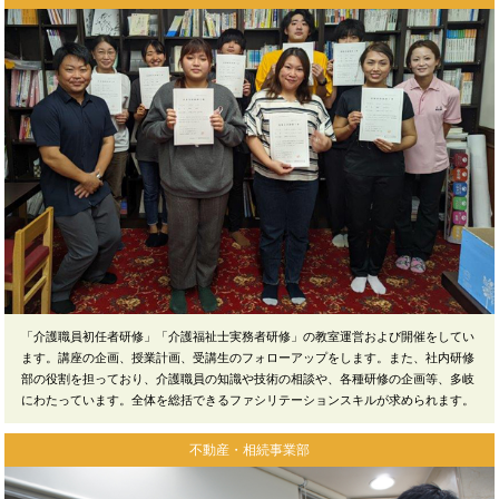
「介護職員初任者研修」「介護福祉士実務者研修」の教室運営および開催をしてい
ます。講座の企画、授業計画、受講生のフォローアップをします。また、社内研修
部の役割を担っており、介護職員の知識や技術の相談や、各種研修の企画等、多岐
にわたっています。全体を総括できるファシリテーションスキルが求められます。
不動産・相続事業部