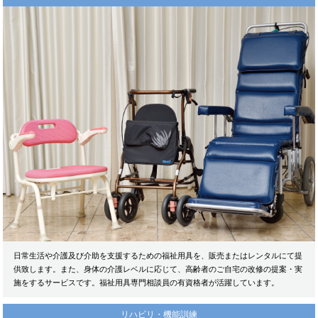
日常生活や介護及び介助を支援するための福祉用具を、販売またはレンタルにて提
供致します。また、身体の介護レベルに応じて、高齢者のご自宅の改修の提案・実
施をするサービスです。福祉用具専門相談員の有資格者が活躍しています。
リハビリ・機能訓練