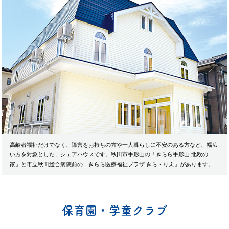
高齢者福祉だけでなく、障害をお持ちの方や一人暮らしに不安のある方など、幅広
い方を対象とした、シェアハウスです。秋田市手形山の「きらら手形山 北欧の
家」と市立秋田総合病院前の「きらら医療福祉プラザ きら・りえ」があります。
保育園・学童クラブ