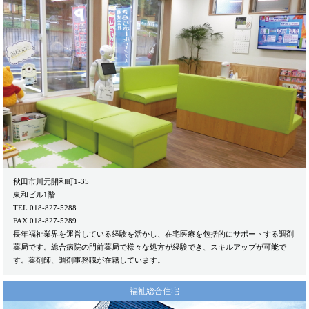
秋田市川元開和町1-35
東和ビル1階
TEL 018-827-5288
FAX 018-827-5289
長年福祉業界を運営している経験を活かし、在宅医療を包括的にサポートする調剤
薬局です。総合病院の門前薬局で様々な処方が経験でき、スキルアップが可能で
す。薬剤師、調剤事務職が在籍しています。
福祉総合住宅