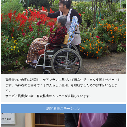
高齢者のご自宅に訪問し、ケアプランに基づいて日常生活・自立支援をサポートし
ます。高齢者のご自宅で「その人らしい生活」を継続するためのお手伝いをしま
す。
サービス提供責任者・有資格者のヘルパーが在籍しています。
訪問看護ステーション