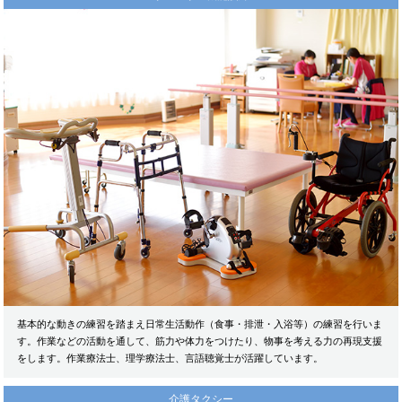
基本的な動きの練習を踏まえ日常生活動作（食事・排泄・入浴等）の練習を行いま
す。作業などの活動を通して、筋力や体力をつけたり、物事を考える力の再現支援
をします。作業療法士、理学療法士、言語聴覚士が活躍しています。
介護タクシー