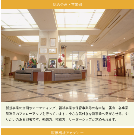
総合企画・営業部
新規事業の企画やマーケティング、福祉事業や保育事業等の各申請、届出、各事業
所運営のフォローアップを行っています。小さな気付きを新事業へ発展させる、や
りがいのある部署です。発想力、推進力、リーダーシップが求められます。
医療福祉アカデミー