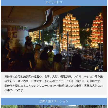
デイサービス
高齢者の自宅と施設間の送迎や、食事、入浴、機能訓練、レクリエーション等を施
設で行う、通いのサービスです。きららのデイサービスは「泊まり」も可能です。
高齢者が楽しめるようなレクリエーションや機能訓練などの企画・実施も大切なお
仕事の一つです。
訪問介護ステーション