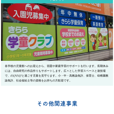
各学校の児童館へのお迎えから、宿題や家庭学習のサポートを行います。長期休み
には、自由研究の作品作りもサポートします。広々とした学習スペースと遊技場
で、のびのびと過ごす児童を見守ります。小・中・高教諭免許、保育士、幼稚園教
諭免許、社会福祉士等の資格をお持ちの方歓迎です。
その他関連事業