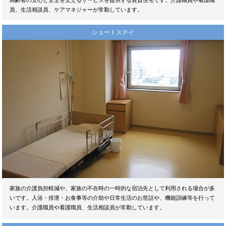
高齢者の安心と安全を支えるサービスを提供する賃貸住宅です。介護職員や看護職
員、生活相談員、ケアマネジャーが常勤しています。
ショートステイ
家族の介護負担軽減や、家族の不在時の一時的な宿泊先として利用される場合が多
いです。入浴・排泄・お食事等の介助や日常生活のお世話や、機能訓練等を行って
います。介護職員や看護職員、生活相談員が常勤しています。