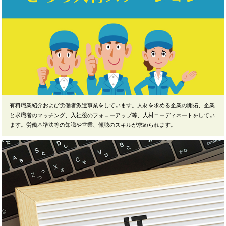
有料職業紹介および労働者派遣事業をしています。人材を求める企業の開拓、企業
と求職者のマッチング、入社後のフォローアップ等、人材コーディネートをしてい
ます。労働基準法等の知識や営業、傾聴のスキルが求められます。